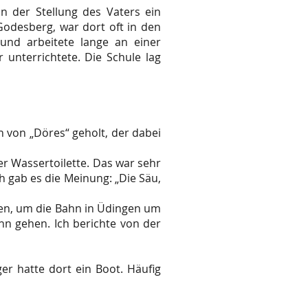
n der Stellung des Vaters ein
 Godesberg, war dort oft in den
und arbeitete lange an einer
unterrichtete. Die Schule lag
n von „Döres“ geholt, der dabei
r Wassertoilette. Das war sehr
h gab es die Meinung: „Die Säu,
hen, um die Bahn in Üdingen um
n gehen. Ich berichte von der
r hatte dort ein Boot. Häufig