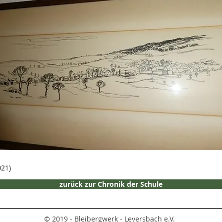
021)
zurück zur Chronik der Schule
© 2019 - Bleibergwerk - Leversbach e.V.