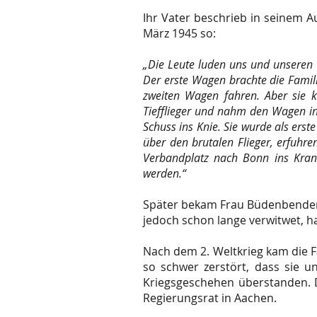
Ihr Vater beschrieb in seinem A
März 1945 so:
„Die Leute luden uns und unseren 
Der erste Wagen brachte die Famili
zweiten Wagen fahren. Aber sie k
Tiefflieger und nahm den Wagen ins
Schuss ins Knie. Sie wurde als er
über den brutalen Flieger, erfuhr
Verbandplatz nach Bonn ins Kran
werden.“
Später bekam Frau Büdenbender e
jedoch schon lange verwitwet, ha
Nach dem 2. Weltkrieg kam die F
so schwer zerstört, dass sie 
Kriegsgeschehen überstanden. D
Regierungsrat in Aachen.