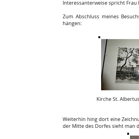
Interessanterweise spricht Frau
Zum Abschluss meines Besuchs
hängen:
Kirche St. Albert
Weiterhin hing dort eine Zeichn
der Mitte des Dorfes sieht man 