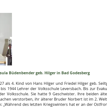
rsula Büdenbender geb. Hilger in Bad Godesberg
7 als 4. Kind von Hans Hilger und Friedel Hilger geb. Seil
bis 1944 Lehrer der Volksschule Leversbach. Bis zur Evaku
er Volksschule. Sie hatte 9 Geschwister. Ihre beiden äl
achen verstorben, ihr älterer Bruder Norbert ist im 2. We
sen: „Während des letzten Kriegswinters hat er an der Ostf