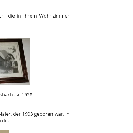
ach, die in ihrem Wohnzimmer
sbach ca. 1928
aler, der 1903 geboren war. In
rde.