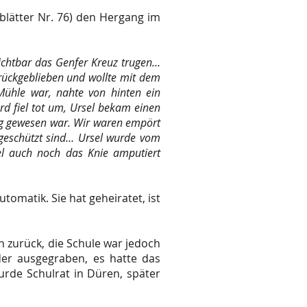
blätter Nr. 76) den Hergang im
sichtbar das Genfer Kreuz trugen…
zurückgeblieben und wollte mit dem
Mühle war, nahte von hinten ein
rd fiel tot um, Ursel bekam einen
ung gewesen war. Wir waren empört
 geschützt sind… Ursel wurde vom
l auch noch das Knie amputiert
omatik. Sie hat geheiratet, ist
h zurück, die Schule war jedoch
er ausgegraben, es hatte das
rde Schulrat in Düren, später