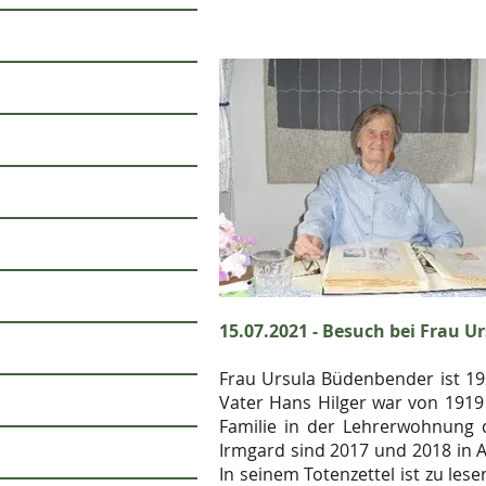
15.07.2021 - Besuch bei Frau U
Frau Ursula Büdenbender ist 192
Vater Hans Hilger war von 1919 
Familie in der Lehrerwohnung d
Irmgard sind 2017 und 2018 in A
In seinem Totenzettel ist zu le