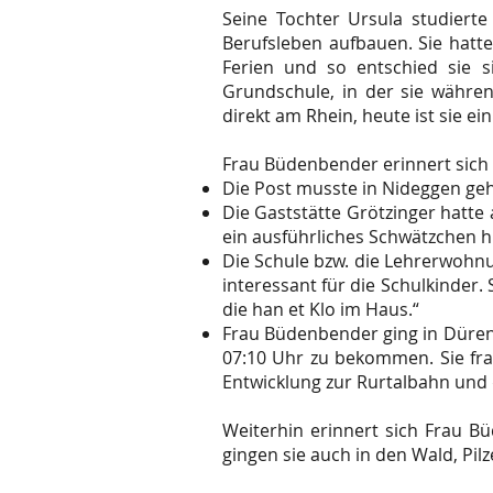
Seine Tochter Ursula studierte
Berufsleben aufbauen. Sie hatte
Ferien und so entschied sie s
Grundschule, in der sie währen
direkt am Rhein, heute ist sie ei
Frau Büdenbender erinnert sich a
Die Post musste in Nideggen ge
Die Gaststätte Grötzinger hatte
ein ausführliches Schwätzchen hi
Die Schule bzw. die Lehrerwohnu
interessant für die Schulkinder.
die han et Klo im Haus.“
Frau Büdenbender ging in Düren
07:10 Uhr zu bekommen. Sie fra
Entwicklung zur Rurtalbahn und
Weiterhin erinnert sich Frau B
gingen sie auch in den Wald, Pi