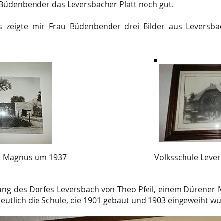
 Büdenbender das Leversbacher Platt noch gut.
 zeigte mir Frau Büdenbender drei Bilder aus Leversb
us Magnus um 1937
Volksschule Lever
ung des Dorfes Leversbach von Theo Pfeil, einem Dürener M
deutlich die Schule, die 1901 gebaut und 1903 eingeweiht wu