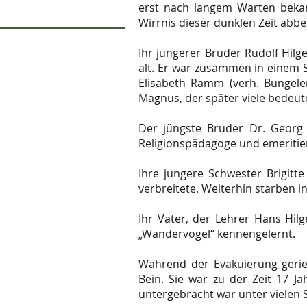
erst nach langem Warten beka
Wirrnis dieser dunklen Zeit abbe
Ihr jüngerer Bruder Rudolf Hilge
alt. Er war zusammen in einem S
Elisabeth Ramm (verh. Büngeler
Magnus, der später viele bedeut
Der jüngste Bruder Dr. Georg H
Religionspädagoge und emeritie
Ihre jüngere Schwester Brigitte
verbreitete. Weiterhin starben i
Ihr Vater, der Lehrer Hans Hilg
„Wandervögel“ kennengelernt.
Während der Evakuierung gerie
Bein. Sie war zu der Zeit 17 J
untergebracht war unter vielen 